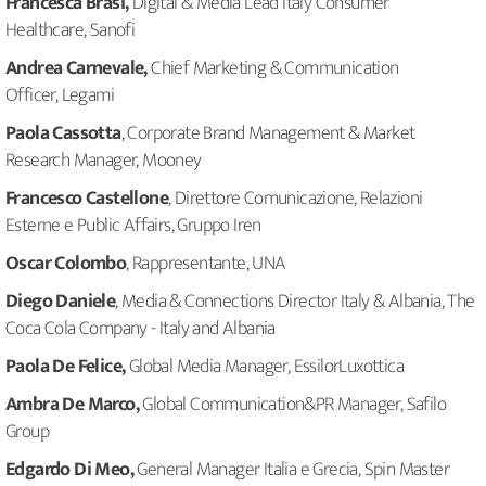
Francesca Brasi,
Digital & Media Lead Italy Consumer
Healthcare, Sanofi
Andrea Carnevale,
Chief Marketing & Communication
Officer, Legami
Paola Cassotta
, Corporate Brand Management & Market
Research Manager, Mooney
Francesco Castellone
, Direttore Comunicazione, Relazioni
Esterne e Public Affairs, Gruppo Iren
Oscar Colombo
, Rappresentante, UNA
Diego Daniele
, Media & Connections Director Italy & Albania, The
Coca Cola Company - Italy and Albania
Paola De Felice,
Global Media Manager, EssilorLuxottica
Ambra De Marco,
Global Communication&PR Manager, Safilo
Group
Edgardo Di Meo,
General Manager Italia e Grecia, Spin Master