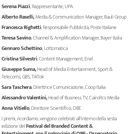
Serena Piazzi
, Rappresentante, UPA
Alberto Raselli,
Media & Communication Manager, Bauli Group
Francesca Righetti
, Responsabile Pubblicità, Poste Italiane
Teresa Savino
, Channel & Amplification Manager, Bayer Italia
Gennaro Schettino
, Lottomatica
Cristina Silvestri
, Content Management, Enel
Giuseppe Suma,
Head of Media Entertainment, Sport &
Telecoms, GBS, TikTok
Sara Taschera
, Direttrice Comunicazione, Coop Italia
Alessandro Valentini,
Head of Business TV, CairoRcs Media
Anna Vitiello
, Direttore Scientifico, OBE
I premi, ricordiamo, vengono celebrati all'interno della sesta
edizione del
Festival del Branded Content &
Entertainment, con il patrocinio di OBE - Osservatorio