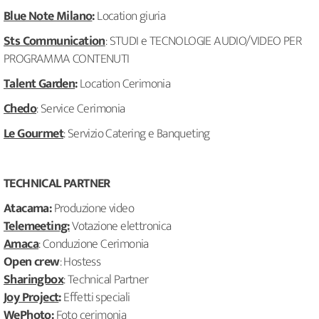
Blue Note Milano
:
Location giuria
Sts Communication
: STUDI e TECNOLOGIE AUDIO/VIDEO PER
PROGRAMMA CONTENUTI
Talent Garden
:
Location Cerimonia
Chedo
: Service Cerimonia
Le Gourmet
: Servizio Catering e Banqueting
TECHNICAL PARTNER
Atacama:
Produzione video
Telemeeting:
Votazione elettronica
Amaca
: Conduzione Cerimonia
Open crew
: Hostess
Sharingbox
: Technical Partner
Joy Project
:
Effetti speciali
WePhoto
:
Foto cerimonia