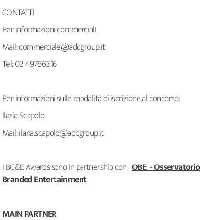
CONTATTI
Per informazioni commercialI
Mail: commerciale@adcgroup.it
Tel: 02 49766316
Per informazioni sulle modalità di iscrizione al concorso:
Ilaria Scapolo
Mail: ilaria.scapolo@adcgroup.it
I BC&E Awards sono in partnership con
OBE - Osservatorio
Branded Entertainment
MAIN PARTNER