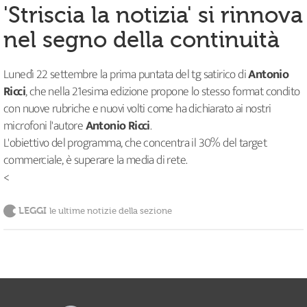
'Striscia la notizia' si rinnova
nel segno della continuità
Lunedì 22 settembre la prima puntata del tg satirico di
Antonio
Ricci
, che nella 21esima edizione propone lo stesso format condito
con nuove rubriche e nuovi volti come ha dichiarato ai nostri
microfoni l'autore
Antonio Ricci
.
L'obiettivo del programma, che concentra il 30% del target
commerciale, è superare la media di rete.
<
LEGGI
le ultime notizie della sezione