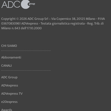
Copyright © 2026 ADC Group Srl – Via Copernico 38, 20125 Milano - P.IVA
03670830961 ADVexpress - Testata giornalistica registrata - Reg. Trib. di
Milano n. 643 dell'17.10.2000
CHI SIAMO
Abbonamenti
CANALI
ADC Group
ADVexpress
ADVexpress TV
e20express
Awards