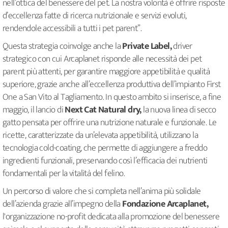
nell’ottica del benessere del pet. La nostra volontà è offrire risposte
d’eccellenza fatte di ricerca nutrizionale e servizi evoluti,
rendendole accessibili a tutti i pet parent”.
Questa strategia coinvolge anche la
Private Label,
driver
strategico con cui Arcaplanet risponde alle necessità dei pet
parent più attenti, per garantire maggiore appetibilità e qualità
superiore, grazie anche all’eccellenza produttiva dell’impianto First
One a San Vito al Tagliamento. In questo ambito si inserisce, a fine
maggio, il lancio di
Next Cat Natural dry,
la nuova linea di secco
gatto pensata per offrire una nutrizione naturale e funzionale. Le
ricette, caratterizzate da un’elevata appetibilità, utilizzano la
tecnologia cold-coating, che permette di aggiungere a freddo
ingredienti funzionali, preservando così l’efficacia dei nutrienti
fondamentali per la vitalità del felino.
Un percorso di valore che si completa nell’anima più solidale
dell’azienda grazie all’impegno della
Fondazione Arcaplanet,
l'organizzazione no-profit dedicata alla promozione del benessere