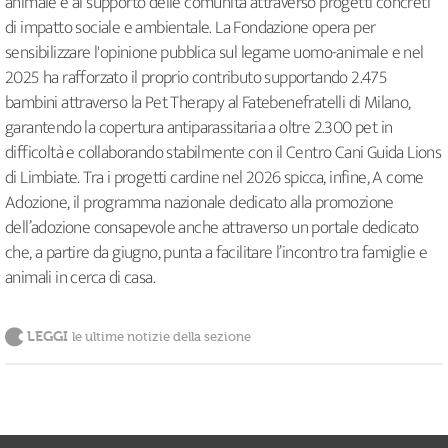
animale e al supporto delle comunità attraverso progetti concreti
di impatto sociale e ambientale. La Fondazione opera per
sensibilizzare l'opinione pubblica sul legame uomo-animale e nel
2025 ha rafforzato il proprio contributo supportando 2.475
bambini attraverso la Pet Therapy al Fatebenefratelli di Milano,
garantendo la copertura antiparassitaria a oltre 2.300 pet in
difficoltà e collaborando stabilmente con il Centro Cani Guida Lions
di Limbiate. Tra i progetti cardine nel 2026 spicca, infine, A come
Adozione, il programma nazionale dedicato alla promozione
dell’adozione consapevole anche attraverso un portale dedicato
che, a partire da giugno, punta a facilitare l’incontro tra famiglie e
animali in cerca di casa.
LEGGI
le ultime notizie della sezione