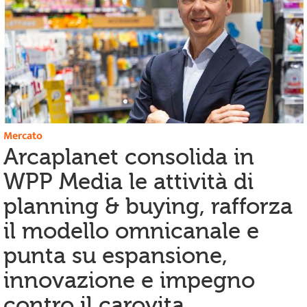
Mercato
Arcaplanet consolida in
WPP Media le attività di
planning & buying, rafforza
il modello omnicanale e
punta su espansione,
innovazione e impegno
contro il carovita