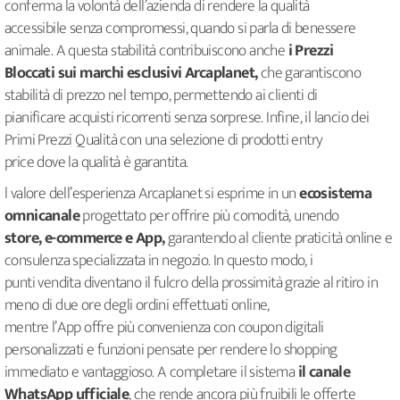
conferma la volontà dell’azienda di rendere la qualità
accessibile senza compromessi, quando si parla di benessere
animale. A questa stabilità contribuiscono anche
i Prezzi
Bloccati sui marchi esclusivi Arcaplanet,
che garantiscono
stabilità di prezzo nel tempo, permettendo ai clienti di
pianificare acquisti ricorrenti senza sorprese. Infine, il lancio dei
Primi Prezzi Qualità con una selezione di prodotti entry
price dove la qualità è garantita.
l valore dell’esperienza Arcaplanet si esprime in un
ecosistema
omnicanale
progettato per offrire più comodità, unendo
store, e-commerce e App,
garantendo al cliente praticità online e
consulenza specializzata in negozio. In questo modo, i
punti vendita diventano il fulcro della prossimità grazie al ritiro in
meno di due ore degli ordini effettuati online,
mentre l’App offre più convenienza con coupon digitali
personalizzati e funzioni pensate per rendere lo shopping
immediato e vantaggioso. A completare il sistema
il canale
WhatsApp ufficiale
, che rende ancora più fruibili le offerte