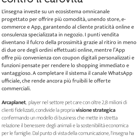
L'insegna investe su un ecosistema omnicanale
progettato per offrire più comodità, unendo store, e-
commerce e App, garantendo al cliente praticità online e
consulenza specializzata in negozio. I punti vendita
diventano il fulcro della prossimità grazie al ritiro in meno
di due ore degli ordini effettuati online, mentre l’App
offre più convenienza con coupon digitali personalizzati e
funzioni pensate per rendere lo shopping immediato e
vantaggioso. A completare il sistema il canale WhatsApp
ufficiale, che rende ancora più fruibili le offerte
commerciali.
Arcaplanet
, player nel settore pet care con oltre 2,8 milioni di
clienti fidelizzati, condivide la propria
visione strategica
confermando un modello di business che mette in stretta
relazione il benessere degli animali e la sostenibilità economica
per le famiglie. Dal punto di vista della comunicazione, l'insegna ha