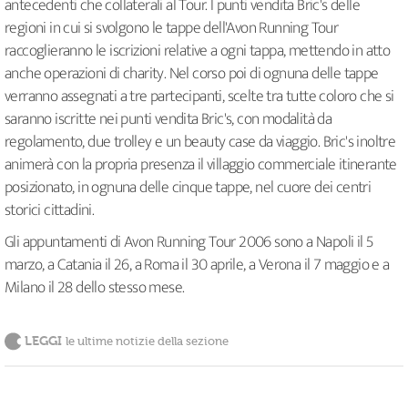
antecedenti che collaterali al Tour. I punti vendita Bric's delle
regioni in cui si svolgono le tappe dell'Avon Running Tour
raccoglieranno le iscrizioni relative a ogni tappa, mettendo in atto
anche operazioni di charity. Nel corso poi di ognuna delle tappe
verranno assegnati a tre partecipanti, scelte tra tutte coloro che si
saranno iscritte nei punti vendita Bric's, con modalità da
regolamento, due trolley e un beauty case da viaggio. Bric's inoltre
animerà con la propria presenza il villaggio commerciale itinerante
posizionato, in ognuna delle cinque tappe, nel cuore dei centri
storici cittadini.
Gli appuntamenti di Avon Running Tour 2006 sono a Napoli il 5
marzo, a Catania il 26, a Roma il 30 aprile, a Verona il 7 maggio e a
Milano il 28 dello stesso mese.
LEGGI
le ultime notizie della sezione