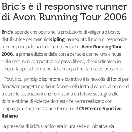
Bric’s è il responsive runner
di Avon Running Tour 2006
Bric's
, azienda che opera nella produzione di valigeria e borse,
distributrice del marchio
Kipling
, ha assunto il ruolo di responsive
runner-principale partner commerciale di
Avon Running Tour
2006
, la prima edizione della corsa per sole donne, una cinque
chilometri non competitiva e a passo libero, che si articolerà in
cinque tappe sul territorio italiano a partire dal marzo prossimo.
Il Tour, il cui principio ispiratore e obiettivo è la raccolta di fondi per
finanziare progetti medici in favore della lotta al cancro al seno e di
aiutare le associazioni che forniscono un fattivo sostegno alle
donne vittime di violenze domestiche, verrà realizzato con
l'appoggio e l'organizzazione tecnica del
CSI-Centro Sportivo
Italiano
.
La presenza di Bric's si articolerà in una serie di iniziative sia