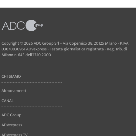
Copyright © 2026 ADC Group Srl – Via Copernico 38, 20125 Milano - P.IVA
03670830961 ADVexpress - Testata giornalistica registrata - Reg. Trib. di
Milano n. 643 dell'17.10.2000
CHI SIAMO
Abbonamenti
CANALI
ADC Group
ADVexpress
ADVexpress TV