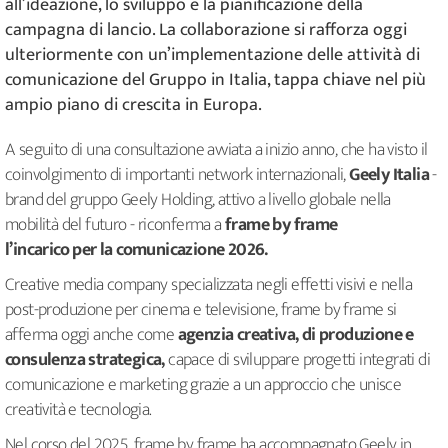
all’ideazione, lo sviluppo e la pianificazione della
campagna di lancio. La collaborazione si rafforza oggi
ulteriormente con un’implementazione delle attività di
comunicazione del Gruppo in Italia, tappa chiave nel più
ampio piano di crescita in Europa.
A seguito di una consultazione avviata a inizio anno, che ha visto il
coinvolgimento di importanti network internazionali,
Geely Italia
-
brand del gruppo Geely Holding, attivo a livello globale nella
mobilità del futuro - riconferma a
frame by frame
l’incarico per la comunicazione 2026.
Creative media company specializzata negli effetti visivi e nella
post-produzione per cinema e televisione, frame by frame si
afferma oggi anche come
agenzia creativa, di produzione e
consulenza strategica,
capace di sviluppare progetti integrati di
comunicazione e marketing grazie a un approccio che unisce
creatività e tecnologia.
Nel corso del 2025, frame by frame ha accompagnato Geely in