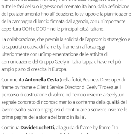
tutte le fasi del suo ingresso nel mercato italiano, dalla definizione
del posizionamento fino all’ideazione, lo sviluppo e la pianificazione
della campagna di lancio firmata dall’agenzia, con un’importante
copertura OOH e DOOH nelle principali città italiane.
La collaborazione, che premia la solidità dell’approccio strategico e
la capacità creativa di frame by frame, si rafforza oggi
ulteriormente con un’implementazione delle attività di
comunicazione del Gruppo Geely in Italia, tappa chiave nel più
ampio piano di crescita in Europa.
Commenta
Antonella Cesta
(nella foto),
Business Developer di
frame by frame e Client Service Director di Geely “Prosegue il
percorso di costruzione di valore nel tempo insieme a Geely, un
segnale concreto di riconoscimento a conferma della qualità del
lavoro svolto. Siamo orgogliosi di continuare a scrivere insieme le
prime pagine della storia del brand in Italia”.
Continua
Davide Luchetti,
alla guida di frame by frame. “La