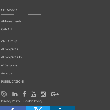
CHI SIAMO
Abbonamenti
CANALI
ADC Group
ADVexpress
ADVexpress TV
e20express
Awards
PUBBLICAZIONI
Privacy Policy
Cookie Policy