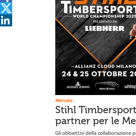
Mercato
Stihl Timberspor
partner per le Med
Gli obbiettivi della collaborazione