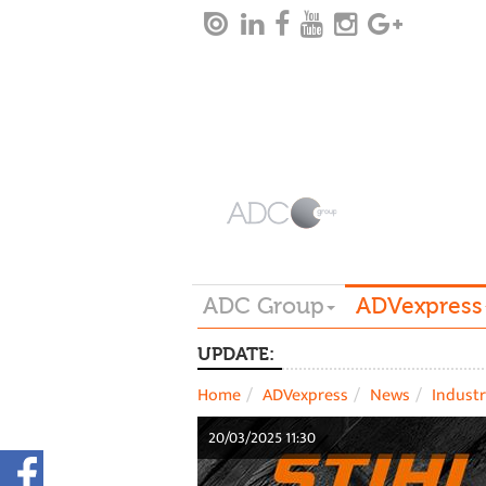
ADC Group
ADVexpress
UPDATE:
Home
ADVexpress
News
Industr
20/03/2025 11:30