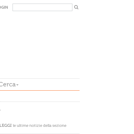
OGIN
Cerca
…
LEGGI
le ultime notizie della sezione