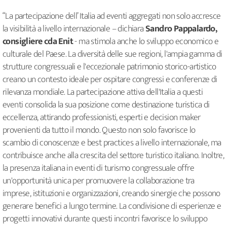
“La partecipazione dell’ Italia ad eventi aggregati non solo accresce
la visibilità a livello internazionale – dichiara
Sandro Pappalardo,
consigliere cda Enit
- ma stimola anche lo sviluppo economico e
culturale del Paese. La diversità delle sue regioni, l'ampia gamma di
strutture congressuali e l'eccezionale patrimonio storico-artistico
creano un contesto ideale per ospitare congressi e conferenze di
rilevanza mondiale. La partecipazione attiva dell'Italia a questi
eventi consolida la sua posizione come destinazione turistica di
eccellenza, attirando professionisti, esperti e decision maker
provenienti da tutto il mondo. Questo non solo favorisce lo
scambio di conoscenze e best practices a livello internazionale, ma
contribuisce anche alla crescita del settore turistico italiano. Inoltre,
la presenza italiana in eventi di turismo congressuale offre
un'opportunità unica per promuovere la collaborazione tra
imprese, istituzioni e organizzazioni, creando sinergie che possono
generare benefici a lungo termine. La condivisione di esperienze e
progetti innovativi durante questi incontri favorisce lo sviluppo