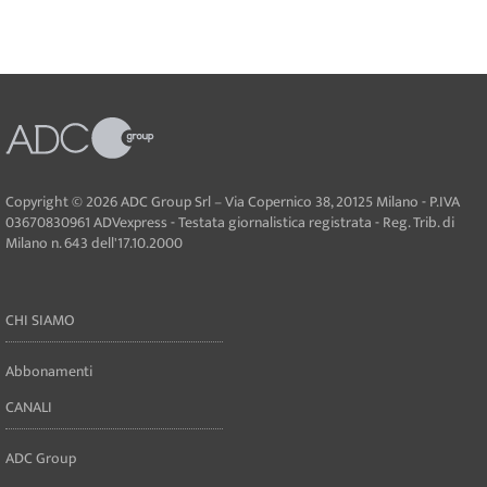
Copyright © 2026 ADC Group Srl – Via Copernico 38, 20125 Milano - P.IVA
03670830961 ADVexpress - Testata giornalistica registrata - Reg. Trib. di
Milano n. 643 dell'17.10.2000
CHI SIAMO
Abbonamenti
CANALI
ADC Group