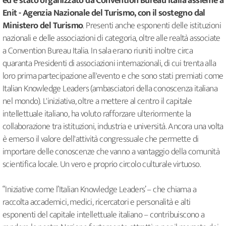
ed è stato organizzato da Convention Bureau Italia assieme a
Enit - Agenzia Nazionale del Turismo, con il sostegno dal
Ministero del Turismo
. Presenti anche esponenti delle istituzioni
nazionali e delle associazioni di categoria, oltre alle realtà associate
a Convention Bureau Italia. In sala erano riuniti inoltre circa
quaranta Presidenti di associazioni internazionali, di cui trenta alla
loro prima partecipazione all'evento e che sono stati premiati come
Italian Knowledge Leaders (ambasciatori della conoscenza italiana
nel mondo). L'iniziativa, oltre a mettere al centro il capitale
intellettuale italiano, ha voluto rafforzare ulteriormente la
collaborazione tra istituzioni, industria e università. Ancora una volta
è emerso il valore dell'attività congressuale che permette di
importare delle conoscenze che vanno a vantaggio della comunità
scientifica locale. Un vero e proprio circolo culturale virtuoso.
“Iniziative come l’Italian Knowledge Leaders’ – che chiama a
raccolta accademici, medici, ricercatori e personalità e alti
esponenti del capitale intellettuale italiano – contribuiscono a