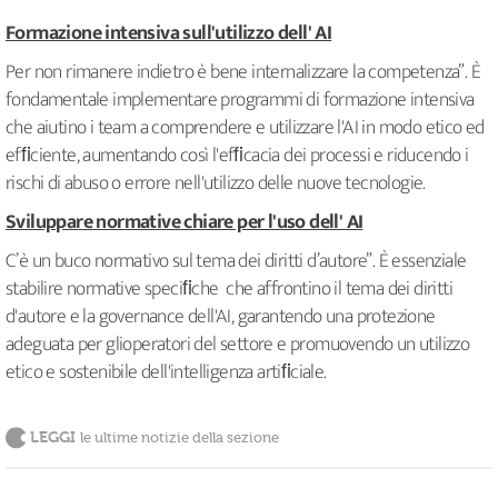
Formazione intensiva sull'utilizzo dell' AI
Per non rimanere indietro è bene internalizzare la competenza”. È
fondamentale implementare programmi di formazione intensiva
che aiutino i team a comprendere e utilizzare l'AI in modo etico ed
efﬁciente, aumentando così l'efﬁcacia dei processi e riducendo i
rischi di abuso o errore nell'utilizzo delle nuove tecnologie.
Sviluppare normative chiare per l'uso dell' AI
C’è un buco normativo sul tema dei diritti d’autore”. È essenziale
stabilire normative speciﬁche che affrontino il tema dei diritti
d'autore e la governance dell'AI, garantendo una protezione
adeguata per glioperatori del settore e promuovendo un utilizzo
etico e sostenibile dell'intelligenza artiﬁciale.
LEGGI
le ultime notizie della sezione