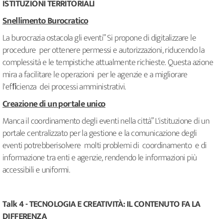
ISTITUZIONI TERRITORIALI
Snellimento Burocratico
La burocrazia ostacola gli eventi” Si propone di digitalizzare le
procedure per ottenere permessi e autorizzazioni, riducendo la
complessità e le tempistiche attualmente richieste. Questa azione
mira a facilitare le operazioni per le agenzie e a migliorare
l'efﬁcienza dei processi amministrativi.
Creazione di un portale unico
Manca il coordinamento degli eventi nella città” L'istituzione di un
portale centralizzato per la gestione e la comunicazione degli
eventi potrebberisolvere molti problemi di coordinamento e di
informazione tra enti e agenzie, rendendo le informazioni più
accessibili e uniformi.
Talk 4 - TECNOLOGIA E CREATIVITÀ: IL CONTENUTO FA LA
DIFFERENZA