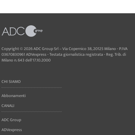
Copyright © 2026 ADC Group Srl – Via Copernico 38, 20125 Milano - P.IVA
03670830961 ADVexpress - Testata giornalistica registrata - Reg. Trib. di
Milano n. 643 dell'17.10.2000
CHI SIAMO
Abbonamenti
CANALI
ADC Group
ADVexpress