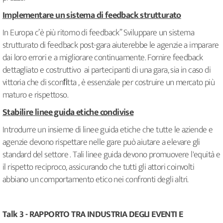
Implementare un sistema di feedback strutturato
In Europa c’è più ritorno di feedback” Sviluppare un sistema
strutturato di feedback post-gara aiuterebbe le agenzie a imparare
dai loro errori e a migliorare continuamente. Fornire feedback
dettagliato e costruttivo ai partecipanti di una gara, sia in caso di
vittoria che di sconﬁtta , è essenziale per costruire un mercato più
maturo e rispettoso.
Stabilire linee guida etiche condivise
Introdurre un insieme di linee guida etiche che tutte le aziende e
agenzie devono rispettare nelle gare può aiutare a elevare gli
standard del settore . Tali linee guida devono promuovere l'equità e
il rispetto reciproco, assicurando che tutti gli attori coinvolti
abbiano un comportamento etico nei confronti degli altri.
Talk 3 - RAPPORTO TRA INDUSTRIA DEGLI EVENTI E