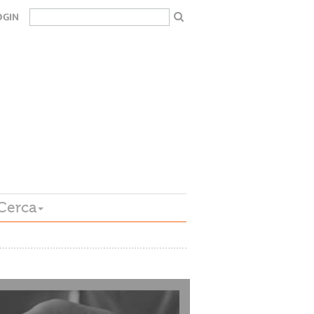
OGIN
Cerca