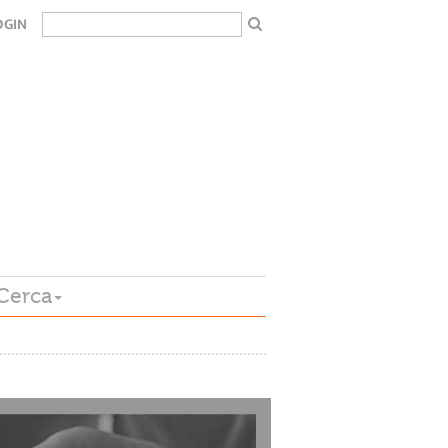
OGIN
Cerca