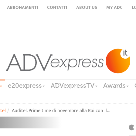
ABBONAMENTI
CONTATTI
ABOUT US
MY ADC
L
e20express
ADVexpressTV
Awards
tel
Auditel. Prime time di novembre alla Rai con il…