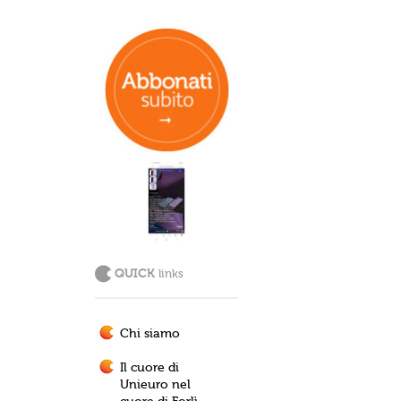
QUICK
links
Chi siamo
Il cuore di
Unieuro nel