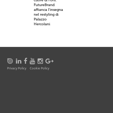
cuore di Forlì.
FutureBrand
affianca l'insegna
nel restyling di
Palazzo
Hercolani
Privacy Policy
Cookie Policy