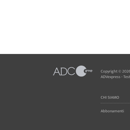
Copyright © 2026
ADVexpress - Testa
CHI SIAMO
Abbonamenti