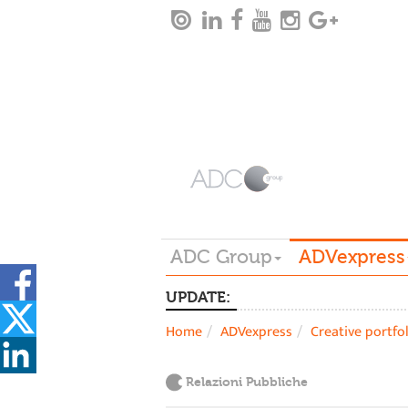
ADC Group
ADVexpress
UPDATE:
Home
ADVexpress
Creative portfo
Relazioni Pubbliche