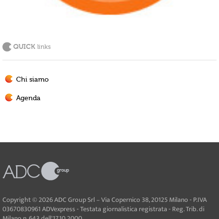
QUICK
links
Chi siamo
Agenda
Copyright © 2026 ADC Group Srl – Via Copernico 38, 20125 Milano - P.IVA
03670830961 ADVexpress - Testata giornalistica registrata - Reg. Trib. di
Milano n. 643 dell'17.10.2000