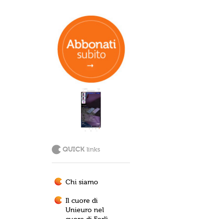
QUICK
links
Chi siamo
Il cuore di
Unieuro nel