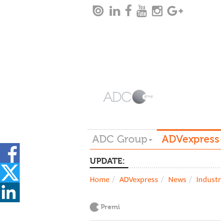
ADC Group
ADVexpress
UPDATE:
Home
ADVexpress
News
Industr
Premi