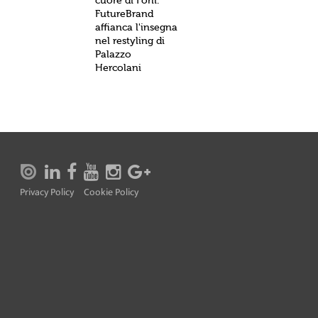
cuore di Forlì.
FutureBrand
affianca l'insegna
nel restyling di
Palazzo
Hercolani
Privacy Policy
Cookie Policy