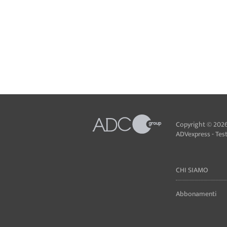
Copyright © 2026
ADVexpress - Testa
CHI SIAMO
Abbonamenti