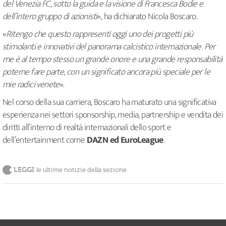
del Venezia FC, sotto la guida e la visione di Francesca Bodie e
dell’intero gruppo di azionisti
», ha dichiarato Nicola Boscaro.
«
Ritengo che questo rappresenti oggi uno dei progetti più
stimolanti e innovativi del panorama calcistico internazionale. Per
me è al tempo stesso un grande onore e una grande responsabilità
poterne fare parte, con un significato ancora più speciale per le
mie radici venete
».
Nel corso della sua carriera, Boscaro ha maturato una significativa
esperienza nei settori sponsorship, media, partnership e vendita dei
diritti all’interno di realtà internazionali dello sport e
dell’entertainment come
DAZN ed EuroLeague
.
LEGGI
le ultime notizie della sezione