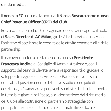
diritti media.
Il
Venezia FC
annuncia la nomina di
Nicola Boscaro come nuovo
Chief Revenue Officer (CRO) del Club
.
Boscaro, che approda al Club lagunare dopo aver ricoperto il ruolo
di
Sales Director di AC Milan
, guiderà la strategia dei ricavi con
l’obiettivo di accelerare la crescita delle attività commerciali e delle
partnership.
Il manager riporterà direttamente alla nuova
Presidente
Francesca Bodie
e al Consiglio di Amministrazione e, con il
supporto del team di Elevate, avrà la responsabilità di guidare lo
sviluppo strategico dei ricavi del Club. Particolare focus sarà
dedicato al posizionamento del nuovo stadio come polo di
eccellenza, all’avanguardia per eventi sportivi e di intrattenimento
in tutta la regione e nel Paese, alla valorizzazione dei diritti media
del Club e alla costruzione di partnership strategiche con i
principali stakeholder istituzionali e culturali a livello locale,