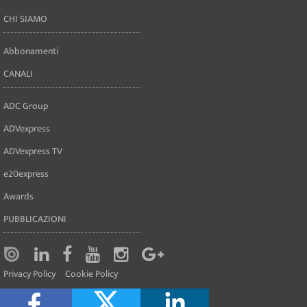
CHI SIAMO
Abbonamenti
CANALI
ADC Group
ADVexpress
ADVexpress TV
e20express
Awards
PUBBLICAZIONI
Privacy Policy
Cookie Policy