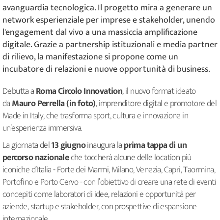
avanguardia tecnologica. Il progetto mira a generare un
network esperienziale per imprese e stakeholder, unendo
l'engagement dal vivo a una massiccia amplificazione
digitale. Grazie a partnership istituzionali e media partner
di rilievo, la manifestazione si propone come un
incubatore di relazioni e nuove opportunità di business.
Debutta a
Roma Circolo Innovation
, il nuovo format ideato
da
Mauro Perrella (in foto)
, imprenditore digital e promotore del
Made in Italy, che trasforma sport, cultura e innovazione in
un’esperienza immersiva.
La giornata del
13 giugno
inaugura la
prima tappa di un
percorso nazionale
che toccherà alcune delle location più
iconiche d’Italia - Forte dei Marmi, Milano, Venezia, Capri, Taormina,
Portofino e Porto Cervo - con l’obiettivo di creare una rete di eventi
concepiti come laboratori di idee, relazioni e opportunità per
aziende, startup e stakeholder, con prospettive di espansione
internazionale.