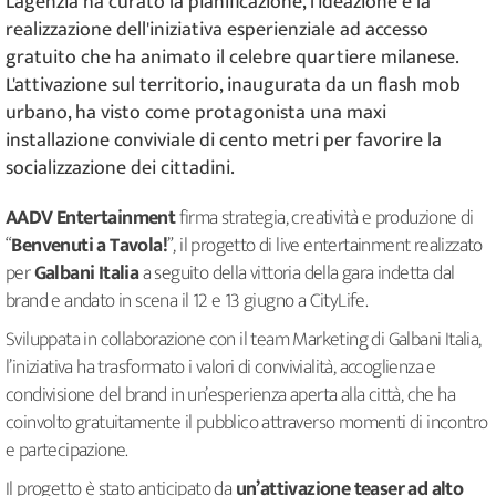
L'agenzia ha curato la pianificazione, l'ideazione e la
realizzazione dell'iniziativa esperienziale ad accesso
gratuito che ha animato il celebre quartiere milanese.
L'attivazione sul territorio, inaugurata da un flash mob
urbano, ha visto come protagonista una maxi
installazione conviviale di cento metri per favorire la
socializzazione dei cittadini.
AADV Entertainment
firma strategia, creatività e produzione di
“
Benvenuti a Tavola!
”, il progetto di live entertainment realizzato
per
Galbani Italia
a seguito della vittoria della gara indetta dal
brand e andato in scena il 12 e 13 giugno a CityLife.
Sviluppata in collaborazione con il team Marketing di Galbani Italia,
l’iniziativa ha trasformato i valori di convivialità, accoglienza e
condivisione del brand in un’esperienza aperta alla città, che ha
coinvolto gratuitamente il pubblico attraverso momenti di incontro
e partecipazione.
Il progetto è stato anticipato da
un’attivazione teaser ad alto