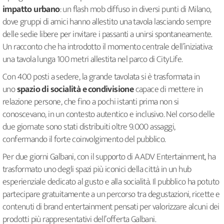
impatto urbano
: un flash mob diffuso in diversi punti di Milano,
dove gruppi di amici hanno allestito una tavola lasciando sempre
delle sedie libere per invitare i passanti a unirsi spontaneamente.
Un racconto che ha introdotto il momento centrale dell’iniziativa:
una tavola lunga 100 metri allestita nel parco di CityLife.
Con 400 posti a sedere, la grande tavolata si è trasformata in
uno
spazio di socialità e condivisione
capace di mettere in
relazione persone, che fino a pochi istanti prima non si
conoscevano, in un contesto autentico e inclusivo. Nel corso delle
due giornate sono stati distribuiti oltre 9.000 assaggi,
confermando il forte coinvolgimento del pubblico.
Per due giorni Galbani, con il supporto di AADV Entertainment, ha
trasformato uno degli spazi più iconici della città in un hub
esperienziale dedicato al gusto e alla socialità. Il pubblico ha potuto
partecipare gratuitamente a un percorso tra degustazioni, ricette e
contenuti di brand entertainment pensati per valorizzare alcuni dei
prodotti più rappresentativi dell’offerta Galbani.