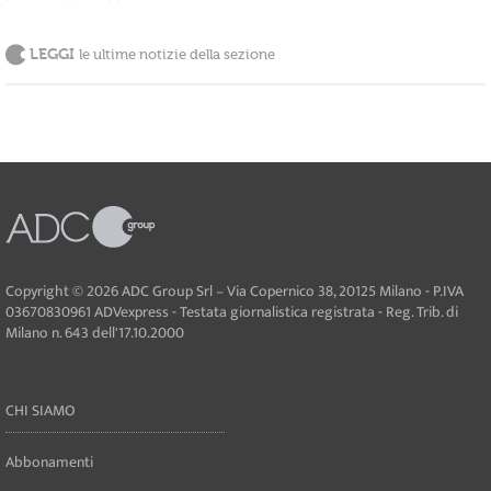
LEGGI
le ultime notizie della sezione
Copyright © 2026 ADC Group Srl – Via Copernico 38, 20125 Milano - P.IVA
03670830961 ADVexpress - Testata giornalistica registrata - Reg. Trib. di
Milano n. 643 dell'17.10.2000
CHI SIAMO
Abbonamenti