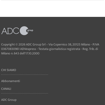
Copyright © 2026 ADC Group Srl – Via Copernico 38, 20125 Milano - P.IVA
03670830961 ADVexpress - Testata giornalistica registrata - Reg. Trib. di
Milano n. 643 dell'17.10.2000
CHI SIAMO
Abbonamenti
CANALI
ADC Group