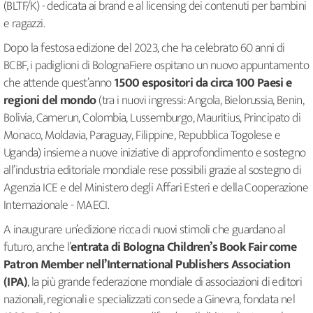
(BLTF/K) - dedicata ai brand e al licensing dei contenuti per bambini
e ragazzi.
Dopo la festosa edizione del 2023, che ha celebrato 60 anni di
BCBF, i padiglioni di BolognaFiere ospitano un nuovo appuntamento
che attende quest’anno
1500 espositori da circa 100 Paesi e
regioni del mondo
(tra i nuovi ingressi: Angola, Bielorussia, Benin,
Bolivia, Camerun, Colombia, Lussemburgo, Mauritius, Principato di
Monaco, Moldavia, Paraguay, Filippine, Repubblica Togolese e
Uganda) insieme a nuove iniziative di approfondimento e sostegno
all’industria editoriale mondiale rese possibili grazie al sostegno di
Agenzia ICE e del Ministero degli Affari Esteri e della Cooperazione
Internazionale - MAECI.
A inaugurare un’edizione ricca di nuovi stimoli che guardano al
futuro, anche l’
entrata di Bologna Children’s Book Fair come
Patron Member nell’International Publishers Association
(IPA)
, la più grande federazione mondiale di associazioni di editori
nazionali, regionali e specializzati con sede a Ginevra, fondata nel