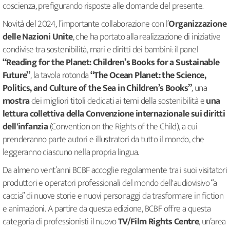
coscienza, prefigurando risposte alle domande del presente.
Novità del 2024, l’importante collaborazione con l’
Organizzazione
delle Nazioni Unite
, che ha portato alla realizzazione di iniziative
condivise tra sostenibilità, mari e diritti dei bambini: il panel
“Reading for the Planet: Children’s Books for a Sustainable
Future”
, la tavola rotonda
“
The Ocean Planet: the Science,
Politics, and Culture of the Sea in Children’s Books”
, una
mostra
dei migliori titoli dedicati ai temi della sostenibilità e
una
lettura collettiva della Convenzione internazionale sui diritti
dell'infanzia
(Convention on the Rights of the Child), a cui
prenderanno parte autori e illustratori da tutto il mondo, che
leggeranno ciascuno nella propria lingua.
Da almeno vent’anni BCBF accoglie regolarmente tra i suoi visitatori
produttori e operatori professionali del mondo dell'audiovisivo “a
caccia” di nuove storie e nuovi personaggi da trasformare in fiction
e animazioni. A partire da questa edizione, BCBF offre a questa
categoria di professionisti il nuovo
TV/Film Rights Centre
, un’area