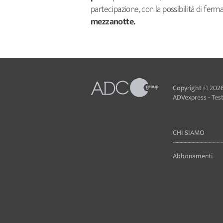
partecipazione, con la possibilità di ferm
mezzanotte.
Copyright © 2026
ADVexpress - Testa
CHI SIAMO
Abbonamenti