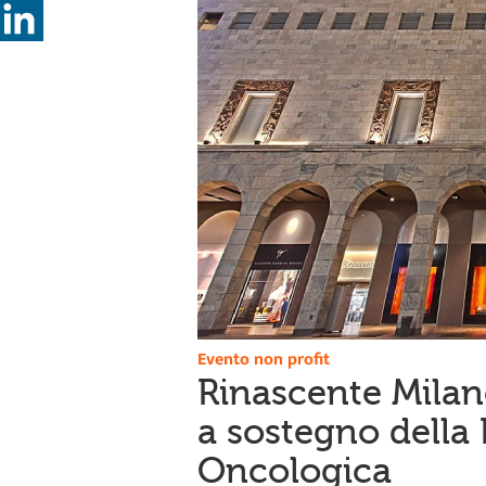
Evento non profit
Rinascente Milan
a sostegno della
Oncologica