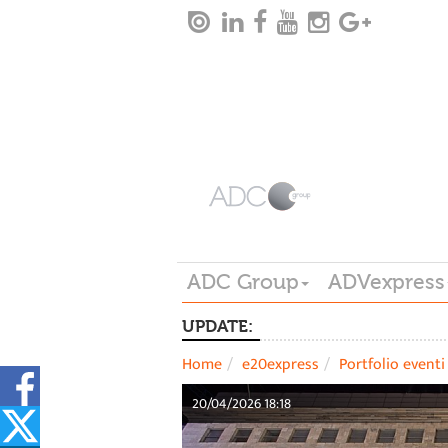
ADC Group
ADVexpress
UPDATE:
Home
e20express
Portfolio eventi
20/04/2026 18:18