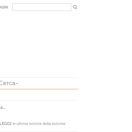
OGIN
Cerca
 a…
LEGGI
le ultime notizie della sezione