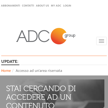
ABBONAMENTI
CONTATTI
ABOUT US
MY ADC
LOGIN
Togg
navi
UPDATE:
Home
Accesso ad un'area riservata
STAI CERCANDO DI
ACCEDERE AD UN
CONTENUTO