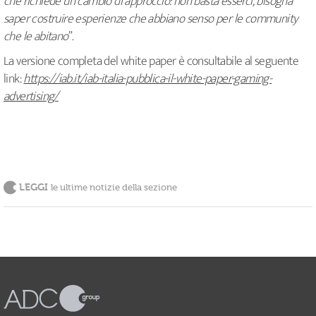
che richiede un cambio di approccio: non basta esserci, bisogna
saper costruire esperienze che abbiano senso per le community
che le abitano
”.
La versione completa del white paper è consultabile al seguente
link:
https://iab.it/iab-italia-pubblica-il-white-paper-gaming-
advertising/
LEGGI
le ultime notizie della sezione