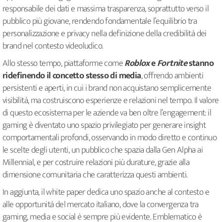
responsabile dei dati e massima trasparenza, soprattutto verso il
pubblico più giovane, rendendo fondamentale l’equilibrio tra
personalizzazione e privacy nella definizione della credibilità dei
brand nel contesto videoludico.
Allo stesso tempo, piattaforme come
Roblox
e
Fortnite
stanno
ridefinendo il concetto stesso di media
, offrendo ambienti
persistenti e aperti, in cui i brand non acquistano semplicemente
visibilità, ma costruiscono esperienze e relazioni nel tempo. Il valore
di questo ecosistema per le aziende va ben oltre l’engagement: il
gaming è diventato uno spazio privilegiato per generare insight
comportamentali profondi, osservando in modo diretto e continuo
le scelte degli utenti, un pubblico che spazia dalla Gen Alpha ai
Millennial, e per costruire relazioni più durature, grazie alla
dimensione comunitaria che caratterizza questi ambienti.
In aggiunta, il white paper dedica uno spazio anche al contesto e
alle opportunità del mercato italiano, dove la convergenza tra
gaming, media e social è sempre più evidente. Emblematico è