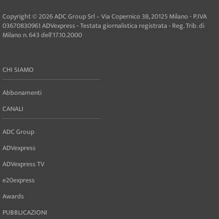
Copyright © 2026 ADC Group Srl – Via Copernico 38, 20125 Milano - P.IVA
03670830961 ADVexpress - Testata giornalistica registrata - Reg. Trib. di
Milano n. 643 dell'17.10.2000
CHI SIAMO
Abbonamenti
CANALI
ADC Group
ADVexpress
ADVexpress TV
e20express
Awards
PUBBLICAZIONI