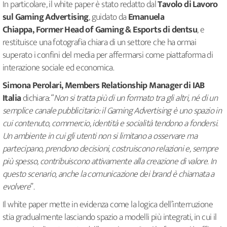
In particolare, il white paper è stato redatto dal
Tavolo di Lavoro
sul Gaming Advertising
, guidato da
Emanuela
Chiappa, Former Head of Gaming & Esports di dentsu
, e
restituisce una fotografia chiara di un settore che ha ormai
superato i confini del media per affermarsi come piattaforma di
interazione sociale ed economica.
Simona Perolari, Members Relationship Manager di IAB
Italia
dichiara: “
Non si tratta più di un formato tra gli altri, né di un
semplice canale pubblicitario: il Gaming Advertising è uno spazio in
cui contenuto, commercio, identità e socialità tendono a fondersi.
Un ambiente in cui gli utenti non si limitano a osservare ma
partecipano, prendono decisioni, costruiscono relazioni e, sempre
più spesso, contribuiscono attivamente alla creazione di valore. In
questo scenario, anche la comunicazione dei brand è chiamata a
evolvere
”.
Il white paper mette in evidenza come la logica dell’interruzione
stia gradualmente lasciando spazio a modelli più integrati, in cui il