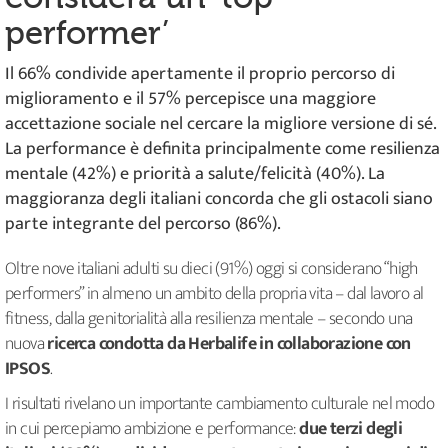
performer’
Il 66% condivide apertamente il proprio percorso di
miglioramento e il 57% percepisce una maggiore
accettazione sociale nel cercare la migliore versione di sé.
La performance è definita principalmente come resilienza
mentale (42%) e priorità a salute/felicità (40%). La
maggioranza degli italiani concorda che gli ostacoli siano
parte integrante del percorso (86%).
Oltre nove italiani adulti su dieci (91%) oggi si considerano “high
performers” in almeno un ambito della propria vita – dal lavoro al
fitness, dalla genitorialità alla resilienza mentale – secondo una
nuova
ricerca condotta da Herbalife in collaborazione con
IPSOS
.
I risultati rivelano un importante cambiamento culturale nel modo
in cui percepiamo ambizione e performance:
due terzi degli