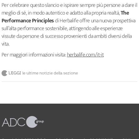
Per celebrare questo slancio e ispirare sempre più persone a dare il
meglio di sé, in modo autentico e adatto alla propria realtà,
The
Performance Principles
di Herbalife offre una nuova prospettiva
sull’alta performance sostenibile, attingendo alle esperienze
vissute da persone di successo provenienti da ambiti diversi della
vita.
Per maggiori informazioni visita:
herbalife.com/it-it
LEGGI
le ultime notizie della sezione