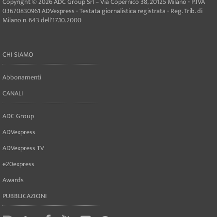
Copyright © 2026 ADC Group Srl – Via Copernico 38, 20125 Milano - P.IVA
03670830961 ADVexpress - Testata giornalistica registrata - Reg. Trib. di
Milano n. 643 dell'17.10.2000
CHI SIAMO
Abbonamenti
CANALI
ADC Group
ADVexpress
ADVexpress TV
e20express
Awards
PUBBLICAZIONI