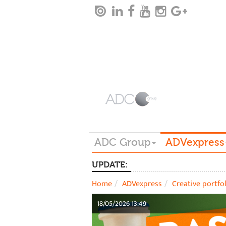
ADC Group
ADVexpress
UPDATE:
Home
ADVexpress
Creative portfo
18/05/2026 13:49