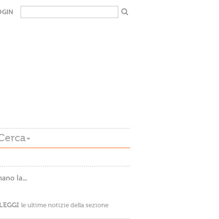
OGIN
Cerca
mano la…
LEGGI
le ultime notizie della sezione