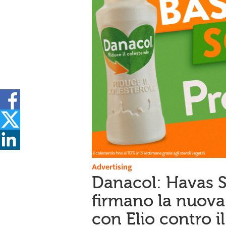
Advertising
Danacol: Havas
firmano la nuov
con Elio contro il