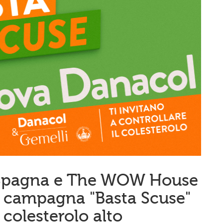
 Spagna e The WOW House
a campagna "Basta Scuse"
 colesterolo alto