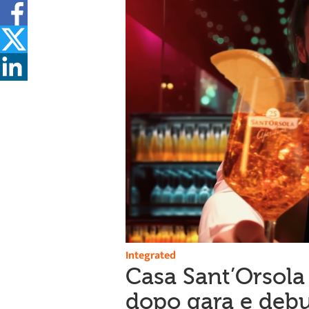
Integrated
Casa Sant’Orsola
dopo gara e debut