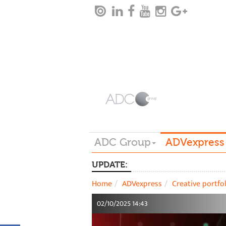
ADC Group
ADVexpress
UPDATE:
Home
ADVexpress
Creative portfo
02/10/2025 14:43