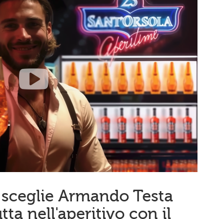
 sceglie Armando Testa
ta nell'aperitivo con il