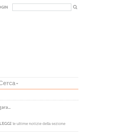
OGIN
Cerca
gara…
LEGGI
le ultime notizie della sezione