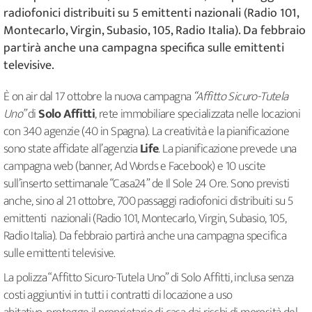
radiofonici distribuiti su 5 emittenti nazionali (Radio 101,
Montecarlo, Virgin, Subasio, 105, Radio Italia). Da febbraio
partirà anche una campagna specifica sulle emittenti
televisive.
È on air dal 17 ottobre la nuova campagna
“Affitto Sicuro-Tutela
Uno”
di
Solo Affitti
, rete immobiliare specializzata nelle locazioni
con 340 agenzie (40 in Spagna). La creatività e la pianificazione
sono state affidate all’agenzia
Life
. La pianificazione prevede una
campagna web (banner, Ad Words e Facebook) e 10 uscite
sull’inserto settimanale “Casa24” de Il Sole 24 Ore. Sono previsti
anche, sino al 21 ottobre, 700 passaggi radiofonici distribuiti su 5
emittenti nazionali (Radio 101, Montecarlo, Virgin, Subasio, 105,
Radio Italia). Da febbraio partirà anche una campagna specifica
sulle emittenti televisive.
La polizza “Affitto Sicuro-Tutela Uno” di Solo Affitti, inclusa senza
costi aggiuntivi in tutti i contratti di locazione a uso