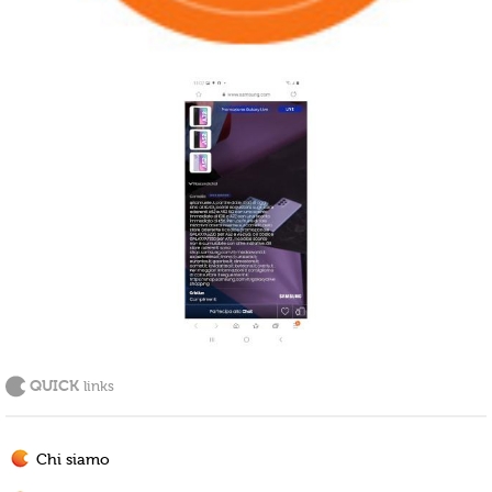
QUICK
links
Chi siamo