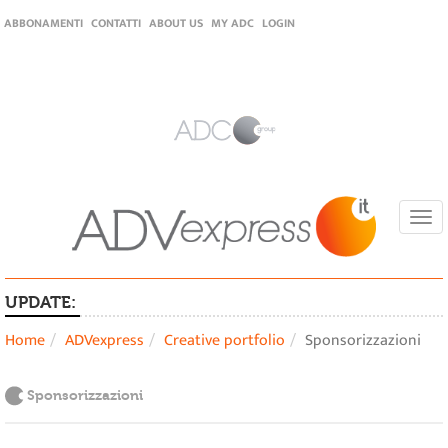
ABBONAMENTI
CONTATTI
ABOUT US
MY ADC
LOGIN
Togg
navi
UPDATE:
Home
ADVexpress
Creative portfolio
Sponsorizzazioni
Sponsorizzazioni