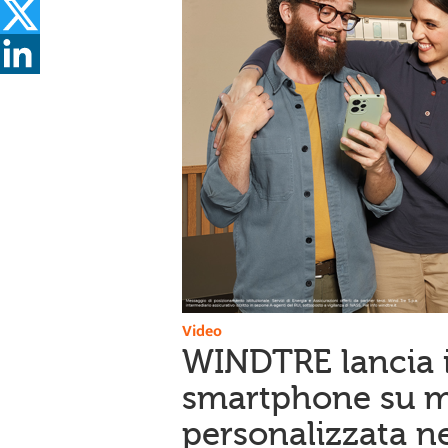
Video
WINDTRE lancia i
smartphone su mi
personalizzata ne