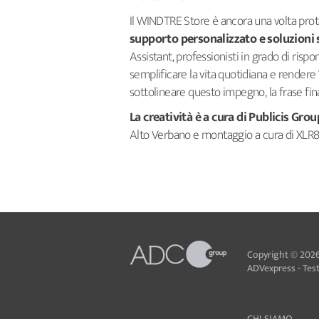
Il WINDTRE Store è ancora una volta pro
supporto personalizzato e soluzioni
Assistant, professionisti in grado di risp
semplificare la vita quotidiana e rendere
sottolineare questo impegno, la frase fi
La creatività è a cura di Publicis Grou
Alto Verbano e montaggio a cura di XLR8.
Copyright © 2026
ADVexpress - Testa
CHI SIAMO