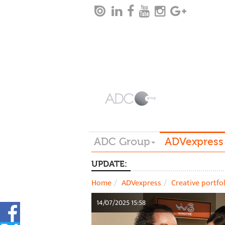
ADC Group
ADVexpress
UPDATE:
Home
ADVexpress
Creative portfo
14/07/2025 15:58