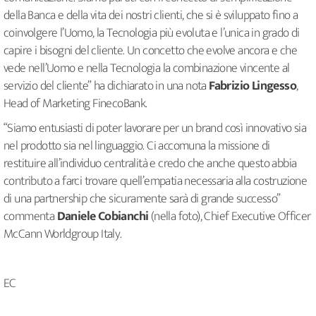
della Banca e della vita dei nostri clienti, che si è sviluppato fino a
coinvolgere l’Uomo, la Tecnologia più evoluta e l’unica in grado di
capire i bisogni del cliente. Un concetto che evolve ancora e che
vede nell’Uomo e nella Tecnologia la combinazione vincente al
servizio del cliente” ha dichiarato in una nota
Fabrizio Lingesso
,
Head of Marketing FinecoBank.
“Siamo entusiasti di poter lavorare per un brand così innovativo sia
nel prodotto sia nel linguaggio. Ci accomuna la missione di
restituire all’individuo centralità e credo che anche questo abbia
contributo a farci trovare quell’empatia necessaria alla costruzione
di una partnership che sicuramente sarà di grande successo”
commenta
Daniele Cobianchi
(nella foto), Chief Executive Officer
McCann Worldgroup Italy.
EC