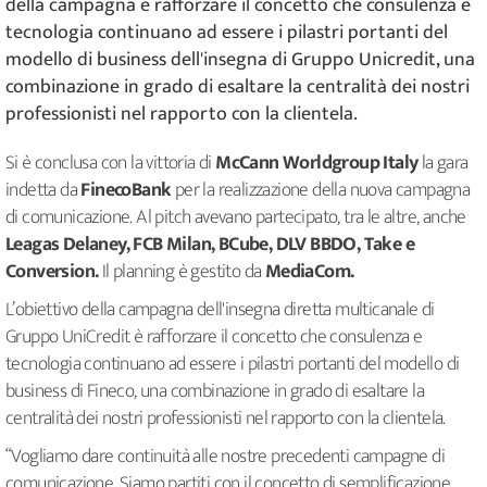
della campagna è rafforzare il concetto che consulenza e
tecnologia continuano ad essere i pilastri portanti del
modello di business dell'insegna di Gruppo Unicredit, una
combinazione in grado di esaltare la centralità dei nostri
professionisti nel rapporto con la clientela.
Si è conclusa con la vittoria di
McCann Worldgroup Italy
la gara
indetta da
FinecoBank
per la realizzazione della nuova campagna
di comunicazione. Al pitch avevano partecipato, tra le altre, anche
Leagas Delaney, FCB Milan, BCube, DLV BBDO, Take e
Conversion.
Il planning è gestito da
MediaCom.
L’obiettivo della campagna dell'insegna diretta multicanale di
Gruppo UniCredit è rafforzare il concetto che consulenza e
tecnologia continuano ad essere i pilastri portanti del modello di
business di Fineco, una combinazione in grado di esaltare la
centralità dei nostri professionisti nel rapporto con la clientela.
“Vogliamo dare continuità alle nostre precedenti campagne di
comunicazione. Siamo partiti con il concetto di semplificazione