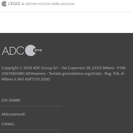
LEGGI
le ultime notizie della sezione
Copyright © 2026 ADC Group Srl – Via Copernico 38, 20125 Milano - P.IVA
03670830961 ADVexpress - Testata giornalistica registrata - Reg. Trib. di
Milano n. 643 dell'17.10.2000
CHI SIAMO
Abbonamenti
CANALI