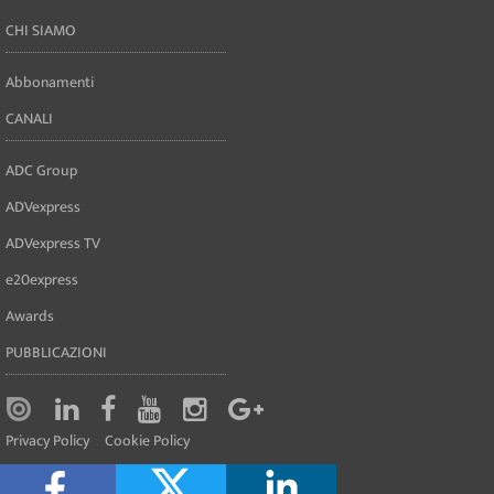
CHI SIAMO
Abbonamenti
CANALI
ADC Group
ADVexpress
ADVexpress TV
e20express
Awards
PUBBLICAZIONI
Privacy Policy
Cookie Policy