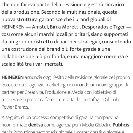
che non faceva parte della revisione e gestirà l'incarico
della produzione. Secondo la multinazionale, questa
nuova struttura garantisce che i brand globali di
HEINEKEN — Amstel, Birra Moretti, Desperados e Tiger —
così come alcuni marchi locali prioritari, siano supportati
da un gruppo ristretto di partner strategici, consentendo
una costruzione del brand più forte grazie a una
collaborazione più profonda, e una maggiore coerenza e
scalabilità tra i vari mercati.
HEINEKEN
annuncia oggi l’esito della revisione globale del proprio
ecosistema di agenzie marketing, nominando un nuovo gruppo di
partner per Creatività, Produzione e Media con l’obiettivo di
accelerare la prossima fase di crescita del portafoglio Global e
Power Brands.
A seguito di un processo competitivo di gara, la company ha
riconfermato
dentsu
come agenzia per i Media Globali e
Publicis
per la Produzione secondaria globale. Il roster creativo globale è