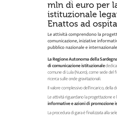
mln di euro per 
istituzionale leg
Enattos ad ospita
Le attività comprendono la progett
comunicazione, iniziative informativ
pubblico nazionale e internazionale
La Regione Autonoma della Sardegn
di comunicazione istituzionale
dedicat
comune di Lula (Nuoro), come sede del 
ricerca sulle onde gravitazionali.
Il valore complessivo dell'incarico, della du
Le attività riguardano la progettazione e 
informative e azioni di promozione i
La procedura di gara è finalizzata alla s