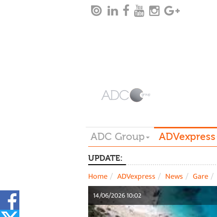
ADC Group
ADVexpress
UPDATE:
Home
ADVexpress
News
Gare
14/06/2026 10:02