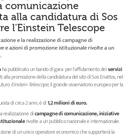
la comunicazione
ata alla candidatura di Sos
re l'Einstein Telescope
azione e la realizzazione di campagne di
e e azioni di promozione istituzionale rivolte a un
.
a
ha pubblicato un bando di gara per l'affidamento dei
servizi
i alla promozione della candidatura del sito di Sos Enattos, nel
futuro
Einstein Telescope
, il grande osservatorio europeo per la
rata di circa 2 anni, è di
1,2 milioni di euro.
la realizzazione di
campagne di comunicazione, iniziative
stituzionale
rivolte a un pubblico nazionale e internazionale.
elezione di un unico operatore economico che supporterà la