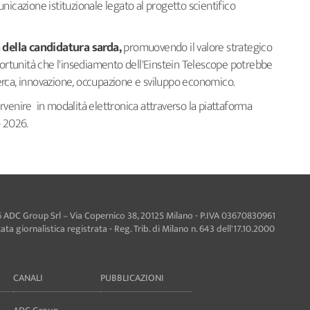
nicazione istituzionale legato al progetto scientifico
à della candidatura sarda,
promuovendo il valore strategico
portunità che l'insediamento dell'Einstein Telescope potrebbe
icerca, innovazione, occupazione e sviluppo economico.
rvenire in modalità elettronica attraverso la piattaforma
o 2026.
 ADC Group Srl – Via Copernico 38, 20125 Milano - P.IVA 03670830961
ta giornalistica registrata - Reg. Trib. di Milano n. 643 dell'17.10.2000
CANALI
PUBBLICAZIONI