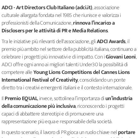
ADCI - Art Directors Club Italiano (adci.it)
, associazione
culturale allargata fondata nel 1985 che riunisce e valorizza i
professionisti della Comunicazione,
rinnova l’incarico a
Disclosers per le attività di PR e Media Relations
.
Tra le iniziative più rilevanti dell'associazione, gli
ADCI Awards
, il
premio più ambito nel settore della pubblicità italiana, continuano a
celebrare i progetti più innovativi e di impatto. Con i
Giovani Leoni
,
ADCI offre ogni anno ai migliori talenti Under30 la possibilità di
competere alle
Young Lions Competitions del Cannes Lions
International Festival of Creativity
, consolidando un ponte
diretto tra i creativi emergenti italiani e il contesto internazionale.
Il
Premio EQUAL
, invece, sottolinea l’importanza di
un’industria
della comunicazione più inclusiva
, riconoscendo i progetti
capaci di abbattere stereotipi e di promuovere una
rappresentazione più equa e responsabile della società.
In questo scenario, il lavoro di PR gioca un ruolo chiave nel
portare