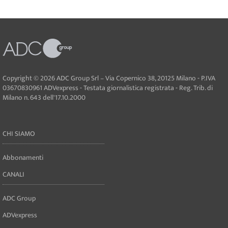
Copyright © 2026 ADC Group Srl – Via Copernico 38, 20125 Milano - P.IVA
03670830961 ADVexpress - Testata giornalistica registrata - Reg. Trib. di
Milano n. 643 dell'17.10.2000
CHI SIAMO
Abbonamenti
CANALI
ADC Group
ADVexpress