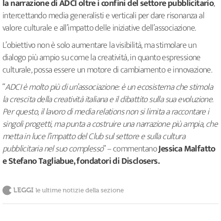
la narrazione di ADCI oltre i confini del settore pubblicitario
,
intercettando media generalisti e verticali per dare risonanza al
valore culturale e all’impatto delle iniziative dell’associazione.
L’obiettivo non è solo aumentare la visibilità, ma stimolare un
dialogo più ampio su come la creatività, in quanto espressione
culturale, possa essere un motore di cambiamento e innovazione.
“
ADCI è molto più di un’associazione: è un ecosistema che stimola
la crescita della creatività italiana e il dibattito sulla sua evoluzione.
Per questo, il lavoro di media relations non si limita a raccontare i
singoli progetti, ma punta a costruire una narrazione più ampia, che
metta in luce l’impatto del Club sul settore e sulla cultura
pubblicitaria nel suo complesso
” – commentano
Jessica Malfatto
e Stefano Tagliabue, fondatori di Disclosers.
LEGGI
le ultime notizie della sezione