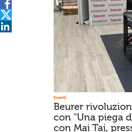
Eventi
Beurer rivoluzion
con "Una piega d
con Mai Tai, pre