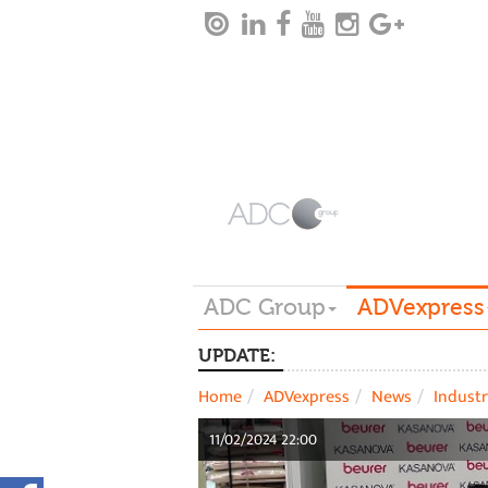
ADC Group
ADVexpress
UPDATE:
Home
ADVexpress
News
Industr
11/02/2024 22:00