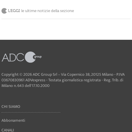
LEGGI
le ultime notizie della sezione
Copyright © 2026 ADC Group Srl – Via Copernico 38, 20125 Milano - P.IVA
03670830961 ADVexpress - Testata giornalistica registrata - Reg. Trib. di
Milano n. 643 dell'17.10.2000
CHI SIAMO
Abbonamenti
CANALI