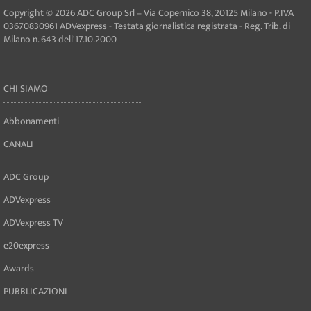
Copyright © 2026 ADC Group Srl – Via Copernico 38, 20125 Milano - P.IVA
03670830961 ADVexpress - Testata giornalistica registrata - Reg. Trib. di
Milano n. 643 dell'17.10.2000
CHI SIAMO
Abbonamenti
CANALI
ADC Group
ADVexpress
ADVexpress TV
e20express
Awards
PUBBLICAZIONI