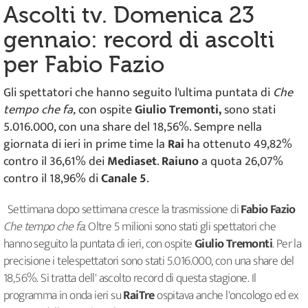
Ascolti tv. Domenica 23
gennaio: record di ascolti
per Fabio Fazio
Gli spettatori che hanno seguito l'ultima puntata di
Che
tempo che fa,
con ospite
Giulio Tremonti,
sono stati
5.016.000, con una share del 18,56%. Sempre nella
giornata di ieri in prime time la
Rai
ha ottenuto 49,82%
contro il 36,61% dei
Mediaset
.
Raiuno
a quota 26,07%
contro il 18,96% di
Canale 5
.
Settimana dopo settimana cresce la trasmissione di
Fabio Fazio
Che tempo che fa
. Oltre 5 milioni sono stati gli spettatori che
hanno seguito la puntata di ieri, con ospite
Giulio Tremonti
. Per la
precisione i telespettatori sono stati 5.016.000, con una share del
18,56%. Si tratta dell' ascolto record di questa stagione. Il
programma in onda ieri su
RaiTre
ospitava anche l'oncologo ed ex