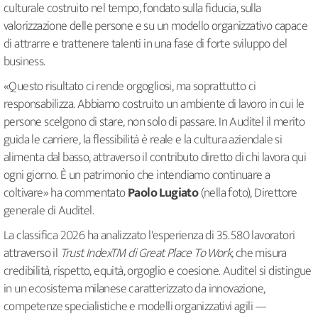
culturale costruito nel tempo, fondato sulla fiducia, sulla
valorizzazione delle persone e su un modello organizzativo capace
di attrarre e trattenere talenti in una fase di forte sviluppo del
business.
«Questo risultato ci rende orgogliosi, ma soprattutto ci
responsabilizza. Abbiamo costruito un ambiente di lavoro in cui le
persone scelgono di stare, non solo di passare. In Auditel il merito
guida le carriere, la flessibilità è reale e la cultura aziendale si
alimenta dal basso, attraverso il contributo diretto di chi lavora qui
ogni giorno. È un patrimonio che intendiamo continuare a
coltivare» ha commentato
Paolo Lugiato
(nella foto), Direttore
generale di Auditel.
La classifica 2026 ha analizzato l'esperienza di 35.580 lavoratori
attraverso il
Trust IndexTM di Great Place To Work,
che misura
credibilità, rispetto, equità, orgoglio e coesione. Auditel si distingue
in un ecosistema milanese caratterizzato da innovazione,
competenze specialistiche e modelli organizzativi agili —