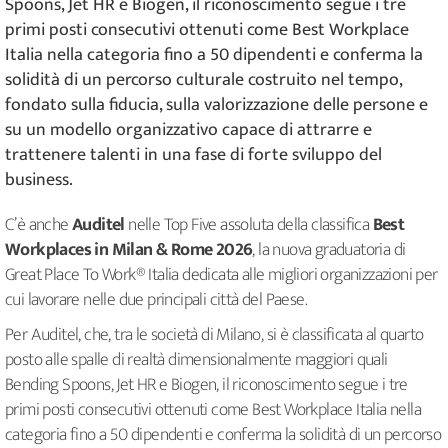
Spoons, Jet HR e Biogen, il riconoscimento segue i tre
primi posti consecutivi ottenuti come Best Workplace
Italia nella categoria fino a 50 dipendenti e conferma la
solidità di un percorso culturale costruito nel tempo,
fondato sulla fiducia, sulla valorizzazione delle persone e
su un modello organizzativo capace di attrarre e
trattenere talenti in una fase di forte sviluppo del
business.
C’è anche
Auditel
nelle Top Five assoluta della classifica
Best
Workplaces in Milan & Rome 2026
, la nuova graduatoria di
Great Place To Work® Italia dedicata alle migliori organizzazioni per
cui lavorare nelle due principali città del Paese.
Per Auditel, che, tra le società di Milano, si è classificata al quarto
posto alle spalle di realtà dimensionalmente maggiori quali
Bending Spoons, Jet HR e Biogen, il riconoscimento segue i tre
primi posti consecutivi ottenuti come Best Workplace Italia nella
categoria fino a 50 dipendenti e conferma la solidità di un percorso