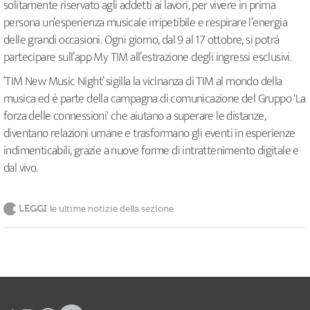
solitamente riservato agli addetti ai lavori, per vivere in prima
persona un’esperienza musicale irripetibile e respirare l’energia
delle grandi occasioni. Ogni giorno, dal 9 al 17 ottobre, si potrà
partecipare sull’app My TIM all’estrazione degli ingressi esclusivi.
‘TIM New Music Night’ sigilla la vicinanza di TIM al mondo della
musica ed è parte della campagna di comunicazione del Gruppo 'La
forza delle connessioni' che aiutano a superare le distanze,
diventano relazioni umane e trasformano gli eventi in esperienze
indimenticabili, grazie a nuove forme di intrattenimento digitale e
dal vivo.
LEGGI
le ultime notizie della sezione