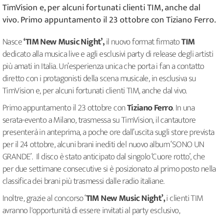
TimVision e, per alcuni fortunati clienti TIM, anche dal
vivo. Primo appuntamento il 23 ottobre con Tiziano Ferro.
Nasce
‘TIM New Music Night’,
il nuovo format firmato
TIM
dedicato alla musica live e agli esclusivi party di release degli artisti
più amati in Italia. Un’esperienza unica che porta i fan a contatto
diretto con i protagonisti della scena musicale, in esclusiva su
TimVision e, per alcuni fortunati clienti TIM, anche dal vivo.
Primo appuntamento il 23 ottobre con
Tiziano Ferro
. In una
serata-evento a Milano, trasmessa su TimVision, il cantautore
presenterà in anteprima, a poche ore dall’uscita sugli store prevista
per il 24 ottobre, alcuni brani inediti del nuovo album ‘SONO UN
GRANDE’. Il disco è stato anticipato dal singolo ‘Cuore rotto’, che
per due settimane consecutive si è posizionato al primo posto nella
classifica dei brani più trasmessi dalle radio italiane.
Inoltre, grazie al concorso ‘
TIM New Music Night’,
i clienti TIM
avranno l'opportunità di essere invitati al party esclusivo,