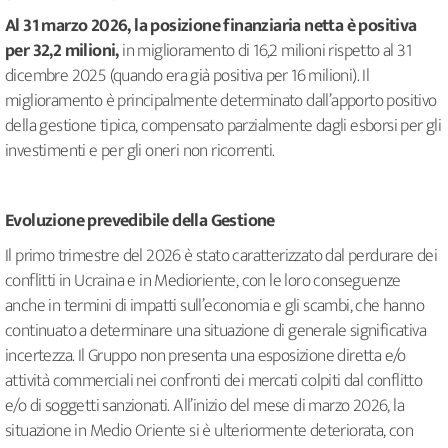
Al 31 marzo 2026, la posizione finanziaria netta è positiva
per 32,2 milioni,
in miglioramento di 16,2 milioni rispetto al 31
dicembre 2025 (quando era già positiva per 16 milioni). Il
miglioramento è principalmente determinato dall’apporto positivo
della gestione tipica, compensato parzialmente dagli esborsi per gli
investimenti e per gli oneri non ricorrenti.
Evoluzione prevedibile della Gestione
Il primo trimestre del 2026 è stato caratterizzato dal perdurare dei
conflitti in Ucraina e in Medioriente, con le loro conseguenze
anche in termini di impatti sull’economia e gli scambi, che hanno
continuato a determinare una situazione di generale significativa
incertezza. Il Gruppo non presenta una esposizione diretta e/o
attività commerciali nei confronti dei mercati colpiti dal conflitto
e/o di soggetti sanzionati. All’inizio del mese di marzo 2026, la
situazione in Medio Oriente si è ulteriormente deteriorata, con