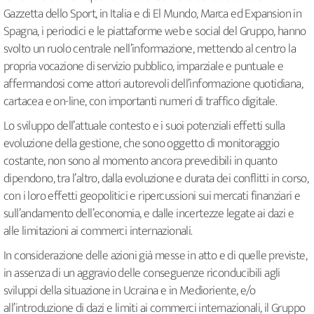
Gazzetta dello Sport, in Italia e di El Mundo, Marca ed Expansion in
Spagna, i periodici e le piattaforme web e social del Gruppo, hanno
svolto un ruolo centrale nell’informazione, mettendo al centro la
propria vocazione di servizio pubblico, imparziale e puntuale e
affermandosi come attori autorevoli dell’informazione quotidiana,
cartacea e on-line, con importanti numeri di traffico digitale.
Lo sviluppo dell’attuale contesto e i suoi potenziali effetti sulla
evoluzione della gestione, che sono oggetto di monitoraggio
costante, non sono al momento ancora prevedibili in quanto
dipendono, tra l’altro, dalla evoluzione e durata dei conflitti in corso,
con i loro effetti geopolitici e ripercussioni sui mercati finanziari e
sull’andamento dell’economia, e dalle incertezze legate ai dazi e
alle limitazioni ai commerci internazionali.
In considerazione delle azioni già messe in atto e di quelle previste,
in assenza di un aggravio delle conseguenze riconducibili agli
sviluppi della situazione in Ucraina e in Medioriente, e/o
all’introduzione di dazi e limiti ai commerci internazionali, il Gruppo