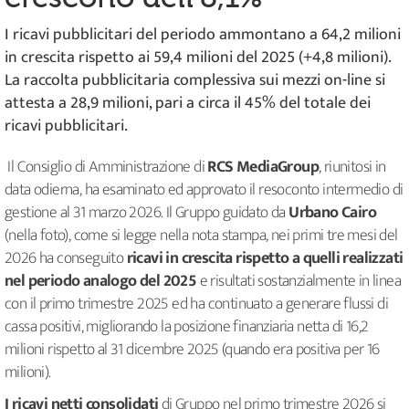
I ricavi pubblicitari del periodo ammontano a 64,2 milioni
in crescita rispetto ai 59,4 milioni del 2025 (+4,8 milioni).
La raccolta pubblicitaria complessiva sui mezzi on-line si
attesta a 28,9 milioni, pari a circa il 45% del totale dei
ricavi pubblicitari.
Il Consiglio di Amministrazione di
RCS MediaGroup
, riunitosi in
data odierna, ha esaminato ed approvato il resoconto intermedio di
gestione al 31 marzo 2026. Il Gruppo guidato da
Urbano Cairo
(nella foto), come si legge nella nota stampa, nei primi tre mesi del
2026 ha conseguito
ricavi in crescita rispetto a quelli realizzati
nel periodo analogo del 2025
e risultati sostanzialmente in linea
con il primo trimestre 2025 ed ha continuato a generare flussi di
cassa positivi, migliorando la posizione finanziaria netta di 16,2
milioni rispetto al 31 dicembre 2025 (quando era positiva per 16
milioni).
I ricavi netti consolidati
di Gruppo nel primo trimestre 2026 si