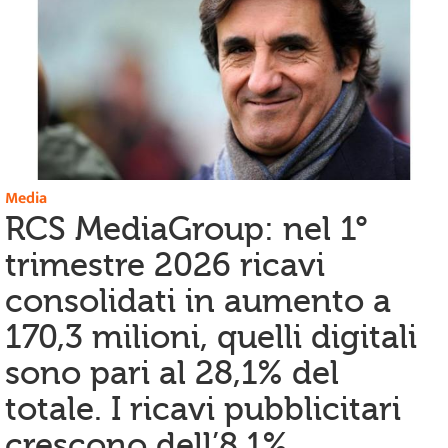
Media
RCS MediaGroup: nel 1°
trimestre 2026 ricavi
consolidati in aumento a
170,3 milioni, quelli digitali
sono pari al 28,1% del
totale. I ricavi pubblicitari
crescono dell’8,1%