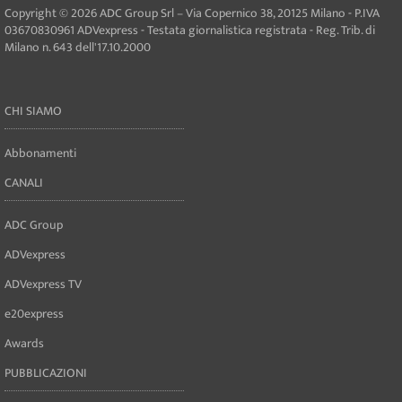
Copyright © 2026 ADC Group Srl – Via Copernico 38, 20125 Milano - P.IVA
03670830961 ADVexpress - Testata giornalistica registrata - Reg. Trib. di
Milano n. 643 dell'17.10.2000
CHI SIAMO
Abbonamenti
CANALI
ADC Group
ADVexpress
ADVexpress TV
e20express
Awards
PUBBLICAZIONI