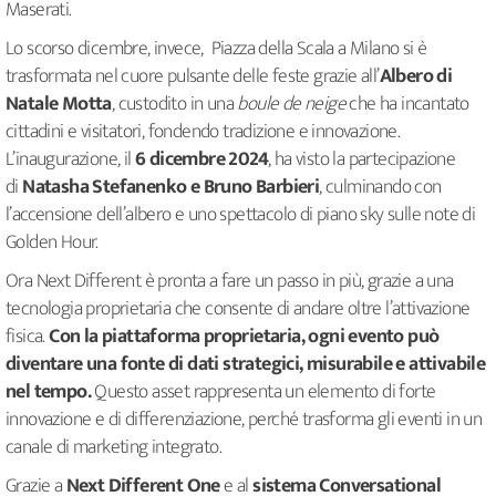
Maserati.
Lo scorso dicembre, invece, Piazza della Scala a Milano si è
trasformata nel cuore pulsante delle feste grazie all’
Albero di
Natale Motta
, custodito in una
boule de neige
che ha incantato
cittadini e visitatori, fondendo tradizione e innovazione.
L’inaugurazione, il
6 dicembre 2024
, ha visto la partecipazione
di
Natasha Stefanenko e Bruno Barbieri
, culminando con
l’accensione dell’albero e uno spettacolo di piano sky sulle note di
Golden Hour.
Ora Next Different è pronta a fare un passo in più, grazie a una
tecnologia proprietaria che consente di andare oltre l’attivazione
fisica.
Con la piattaforma proprietaria, ogni evento può
diventare una fonte di dati strategici, misurabile e attivabile
nel tempo.
Questo asset rappresenta un elemento di forte
innovazione e di differenziazione, perché trasforma gli eventi in un
canale di marketing integrato.
Grazie a
Next Different One
e al
sistema Conversational