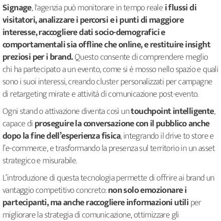
Signage
, l'agenzia può monitorare in tempo reale
i flussi di
visitatori, analizzare i percorsi e i punti di maggiore
interesse, raccogliere dati socio-demografici e
comportamentali sia offline che online, e restituire insight
preziosi per i brand.
Questo consente di comprendere meglio
chi ha partecipato a un evento, come si è mosso nello spazio e quali
sono i suoi interessi, creando cluster personalizzati per campagne
di retargeting mirate e attività di comunicazione post-evento.
Ogni stand o attivazione diventa così un
touchpoint intelligente
,
capace di
proseguire la conversazione con il pubblico anche
dopo la fine dell’esperienza fisica
, integrando il drive to store e
l’e-commerce, e trasformando la presenza sul territorio in un asset
strategico e misurabile.
L’introduzione di questa tecnologia permette di offrire ai brand un
vantaggio competitivo concreto:
non solo emozionare i
partecipanti, ma anche raccogliere informazioni utili
per
migliorare la strategia di comunicazione, ottimizzare gli