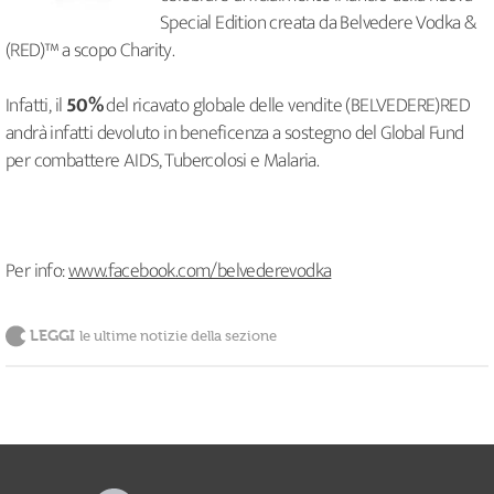
Special Edition creata da Belvedere Vodka &
(RED)™ a scopo Charity.
Infatti, il
50%
del ricavato globale delle vendite (BELVEDERE)RED
andrà infatti devoluto in beneficenza a sostegno del Global Fund
per combattere AIDS, Tubercolosi e Malaria.
Per info:
www.facebook.com/belvederevodka
LEGGI
le ultime notizie della sezione