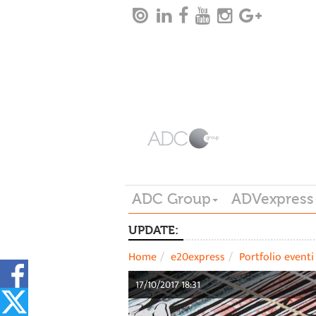
ADC Group
ADVexpress
UPDATE:
Home
e20express
Portfolio eventi
17/10/2017 18:31