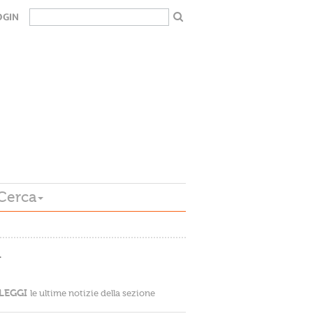
OGIN
Cerca
…
LEGGI
le ultime notizie della sezione