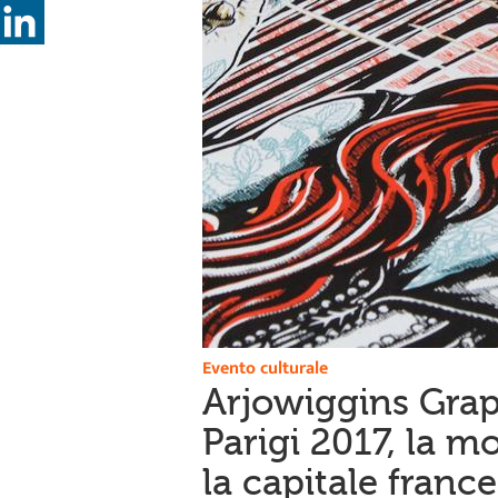
Evento culturale
Arjowiggins Grap
Parigi 2017, la m
la capitale franc