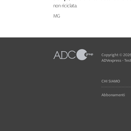
non riciclata.
MG
Copyright © 2026
ADVexpress - Testa
CHI SIAMO
Abbonamenti