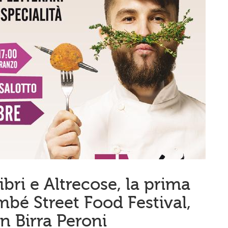
Libri e Altrecose, la prima
bé Street Food Festival,
n Birra Peroni