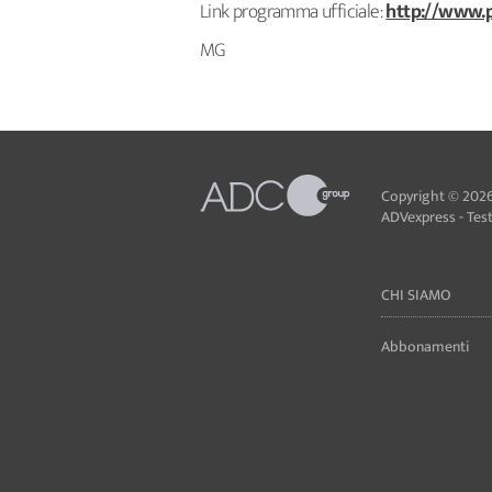
Link programma ufficiale:
http://www.p
MG
Copyright © 2026
ADVexpress - Testa
CHI SIAMO
Abbonamenti