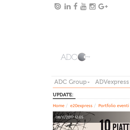
ADC Group
ADVexpress
UPDATE:
Home
e20express
Portfolio eventi
08/11/2017 12:05