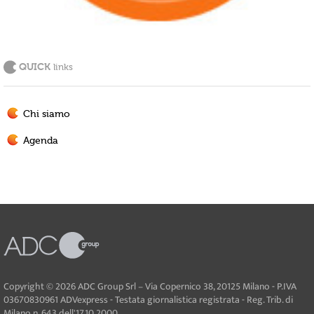
QUICK
links
Chi siamo
Agenda
Copyright © 2026 ADC Group Srl – Via Copernico 38, 20125 Milano - P.IVA
03670830961 ADVexpress - Testata giornalistica registrata - Reg. Trib. di
Milano n. 643 dell'17.10.2000