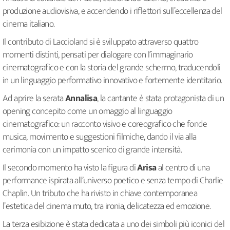
produzione audiovisiva, e accendendo i riflettori sull’eccellenza del
cinema italiano.
Il contributo di Laccioland si è sviluppato attraverso quattro
momenti distinti, pensati per dialogare con l’immaginario
cinematografico e con la storia del grande schermo, traducendoli
in un linguaggio performativo innovativo e fortemente identitario.
Ad aprire la serata
Annalisa
, la cantante è stata protagonista di un
opening concepito come un omaggio al linguaggio
cinematografico: un racconto visivo e coreografico che fonde
musica, movimento e suggestioni filmiche, dando il via alla
cerimonia con un impatto scenico di grande intensità.
Il secondo momento ha visto la figura di
Arisa
al centro di una
performance ispirata all’universo poetico e senza tempo di Charlie
Chaplin. Un tributo che ha rivisto in chiave contemporanea
l’estetica del cinema muto, tra ironia, delicatezza ed emozione.
La terza esibizione è stata dedicata a uno dei simboli più iconici del