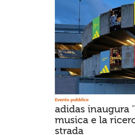
Evento pubblico
adidas inaugura '
musica e la ricer
strada