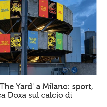
The Yard' a Milano: sport,
ca Doxa sul calcio di