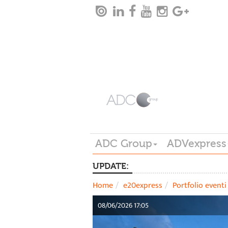
ADC Group
ADVexpress
UPDATE:
Home
e20express
Portfolio eventi
08/06/2026 17:05