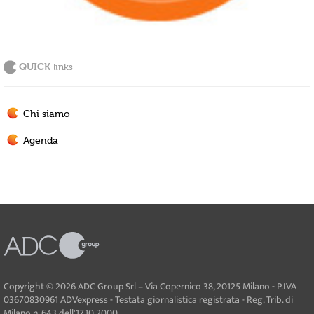
QUICK
links
Chi siamo
Agenda
Copyright © 2026 ADC Group Srl – Via Copernico 38, 20125 Milano - P.IVA
03670830961 ADVexpress - Testata giornalistica registrata - Reg. Trib. di
Milano n. 643 dell'17.10.2000