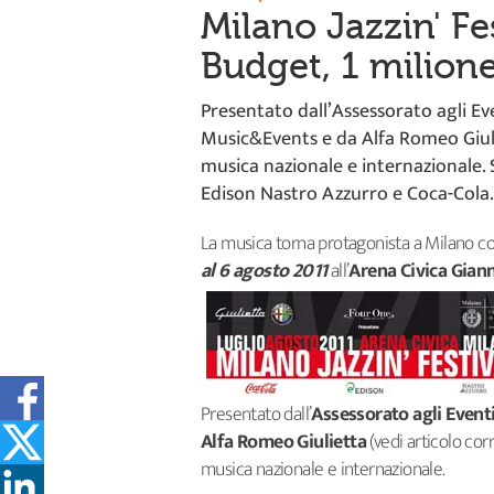
Milano Jazzin' Fes
Budget, 1 milion
Presentato dall’Assessorato agli E
Music&Events e da Alfa Romeo Giuli
musica nazionale e internazionale. 
Edison Nastro Azzurro e Coca-Cola. 
La musica torna protagonista a Milano co
al 6 agosto 2011
all’
Arena Civica Giann
Presentato dall’
Assessorato agli Event
Alfa Romeo Giulietta
(vedi articolo cor
musica nazionale e internazionale.