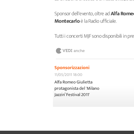
Sponsor dell'evento, oltre ad
Alfa Romeo
Montecarlo
è la Radio ufficiale.
Tutti i concerti MJF sono disponibili in p
VEDI
anche
Sponsorizzazioni
11/05/2011 18:00
Alfa Romeo Giulietta
protagonista del 'Milano
Jazzin’ Festival 2011'