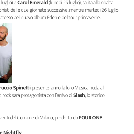
luglio) e
Carol Emerald
(lunedì 25 luglio), salita alla ribalta
gonisti delle due giornate successive, mentre martedì 26 luglio
successo del nuovo album Eden e del tour primaverile.
ruccio Spinetti
presenteranno la loro Musica nuda al
 rock sarà protagonista con l’arrivo di
Slash
, lo storico
Eventi del Comune di Milano, prodotto da
FOUR ONE
e Nightfly
.