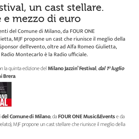
tival, un cast stellare.
e e mezzo di euro
venti del Comune di Milano, da FOUR ONE
etta, MJF propone un cast che riunisce il meglio della
Sponsor dell'evento, oltre ad Alfa Romeo Giulietta,
Radio Montecarlo è la Radio ufficiale.
n la quinta edizione del
Milano Jazzin’ Festival
,
dal 1° luglio
i Brera
.
i del Comune di Milano
, da
FOUR ONE
Music&Events
e da
relato), MJF propone un cast stellare che riunisce il meglio della