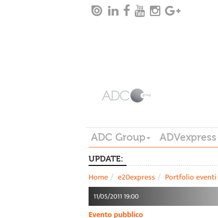
ADC Group
ADVexpress
UPDATE:
Home
e20express
Portfolio eventi
11/05/2011 19:00
Evento pubblico