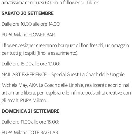
amatissima con quasi 600mila follower su TikTok.
SABATO 20 SETTEMBRE
Dalle ore 10.00 alle ore 14.00:
PUPA Milano FLOWER BAR
I flower designer creeranno bouquet di fiori freschi, un omaggio
per tutti gli ospiti (fino a esaurimento).
Dalle ore 15.00 alle ore 19.00:
NAIL ART EXPERIENCE – Special Guest: La Coach delle Unghie
Michela May, AKA La Coach delle Unghie, realizzerà decori di nail
art a mano libera, per esplorare le infinite possibilità creative con
gli smalti PUPA Milano.
DOMENICA 21 SETTEMBRE
Dalle ore 11.00 alle ore 15.00:
PUPA Milano TOTE BAG LAB