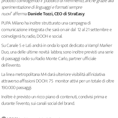
prodotti coinvolgendo il pubblico di riferimento, anche grazie alla
sperimentazione di linguaggi e formati sempre
nuovi
”
afferma
Daniele Tozzi, CEO di StraEasy
.
PUPA Milano ha inoltre strutturato una campagna di
comunicazione integrata che sarà on air dal 12 al 21 settembre e
coinvolgerà tv, radio, DOOH e social.
Su Canale 5 e La5 andrà in onda lo spot dedicato a Vamp! Marker
Duo, una delle ultime novità labbra; sono inoltre previsti una serie
di passaggi radio su Radio Monte Carlo, partner ufficiale
dell’evento.
La linea metropolitana M4 darà ulteriore visibilità all’iniziativa
attraverso affissioni DOOH: 75 monitor attivi per un totale di oltre
190.000 passaggi.
Inoltre è previsto un ricco piano di contenuti, condivisi prima e
durante l’evento, sui canali social del brand.