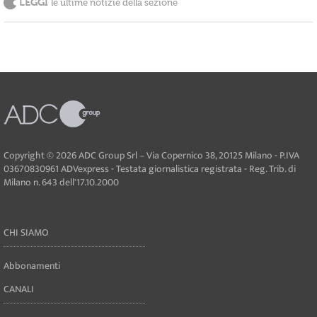
LEGGI
le ultime notizie della sezione
Copyright © 2026 ADC Group Srl – Via Copernico 38, 20125 Milano - P.IVA
03670830961 ADVexpress - Testata giornalistica registrata - Reg. Trib. di
Milano n. 643 dell'17.10.2000
CHI SIAMO
Abbonamenti
CANALI