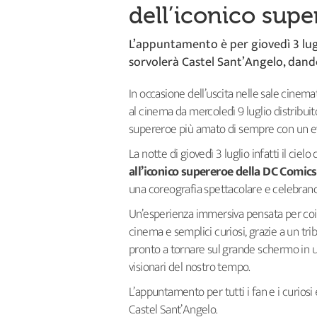
dell’iconico sup
L’appuntamento è per giovedì 3 lugli
sorvolerà Castel Sant’Angelo, dando
In occasione dell’uscita nelle sale cinem
al cinema da mercoledì 9 luglio distribuit
supereroe più amato di sempre con un e
La notte di giovedì 3 luglio infatti il ci
all’iconico supereroe della DC Comics
una coreografia spettacolare e celebrando 
Un’esperienza immersiva pensata per coi
cinema e semplici curiosi, grazie a un tr
pronto a tornare sul grande schermo in u
visionari del nostro tempo.
L’appuntamento per tutti i fan e i curiosi 
Castel Sant’Angelo.