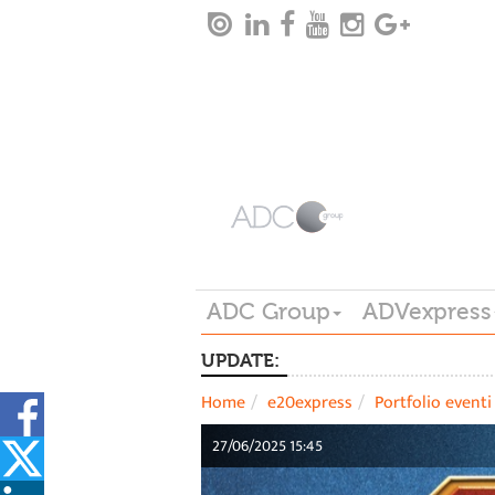
ADC Group
ADVexpress
UPDATE:
Home
e20express
Portfolio eventi
27/06/2025 15:45