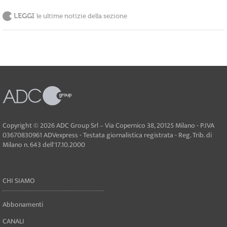
LEGGI
le ultime notizie della sezione
Copyright © 2026 ADC Group Srl – Via Copernico 38, 20125 Milano - P.IVA
03670830961 ADVexpress - Testata giornalistica registrata - Reg. Trib. di
Milano n. 643 dell'17.10.2000
CHI SIAMO
Abbonamenti
CANALI