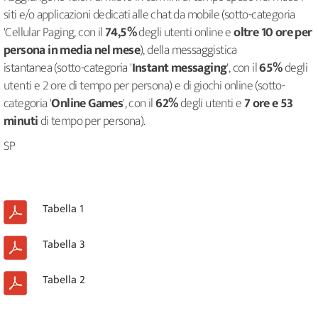
siti e/o applicazioni dedicati alle chat da mobile (sotto-categoria
'Cellular Paging, con il
74,5%
degli utenti online e
oltre 10 ore per
persona in media nel mese
), della messaggistica
istantanea (sotto-categoria '
Instant messaging
', con il
65%
degli
utenti e 2 ore di tempo per persona) e di giochi online (sotto-
categoria '
Online Games
', con il
62%
degli utenti e
7 ore e 53
minuti
di tempo per persona).
SP
Tabella 1
Tabella 3
Tabella 2