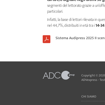
segmenti del lettorato grazie a un’offe
particolari.
Infatti, la base di lettori rilevata in 
nel 44,7%, distribuiti in età tra i
14-34
Sistema Audipress 2025 II scen
Copyright © 2026
ADVexpress - Testa
CHI SIAMO