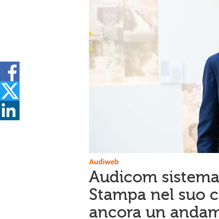
Audiweb
Audicom sistema 
Stampa nel suo 
ancora un andam