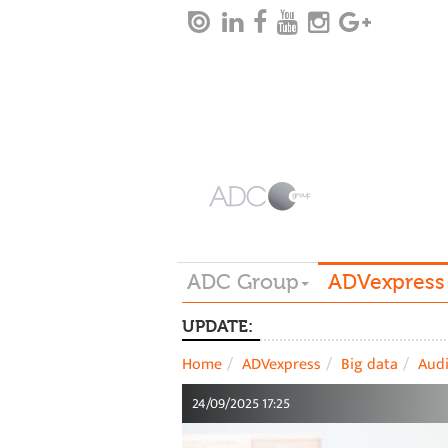
ADC Group
ADVexpress
UPDATE:
Home
ADVexpress
Big data
Aud
24/09/2025 17:25