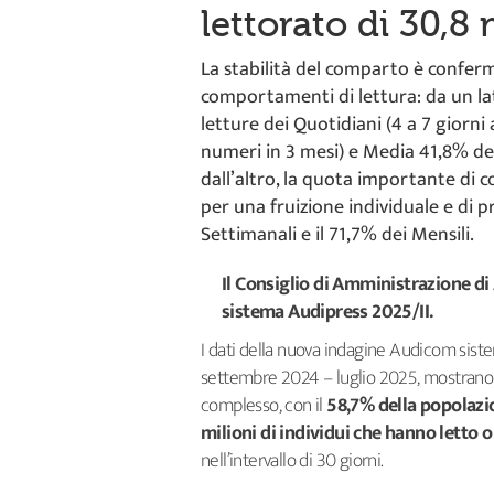
lettorato di 30,8 
La stabilità del comparto è conferm
comportamenti di lettura: da un lat
letture dei Quotidiani (4 a 7 giorni 
numeri in 3 mesi) e Media 41,8% dell
dall’altro, la quota importante d
per una fruizione individuale e di pro
Settimanali e il 71,7% dei Mensili.
Il Consiglio di Amministrazione di
sistema Audipress 2025/II.
I dati della nuova indagine Audicom sist
settembre 2024 – luglio 2025, mostrano
complesso, con il
58,7% della popolazi
milioni di individui che hanno letto 
nell’intervallo di 30 giorni.